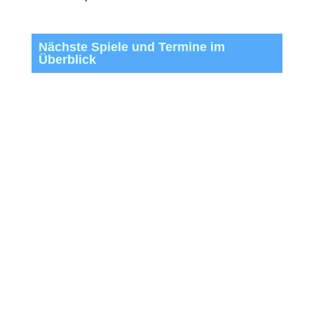
Nächste Spiele und Termine im
Überblick