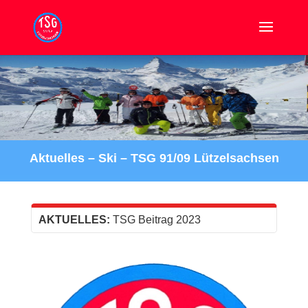
Aktuelles – Ski – TSG 91/09 Lützelsachsen
TSG Beitrag 2023